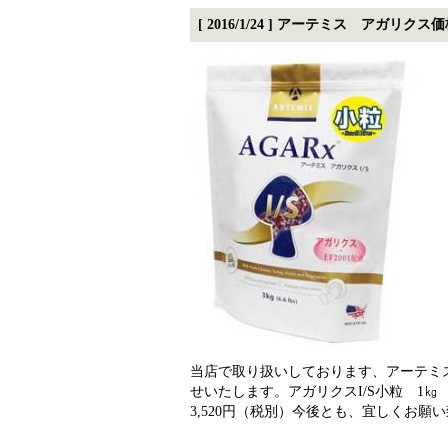
[ 2016/1/24 ] アーテミス アガリ
当店で取り扱いしております、アーテミ
せいたします。
アガリクスI/S小粒 1㎏ 
3,520円（税別）
今後とも、宜しくお願い